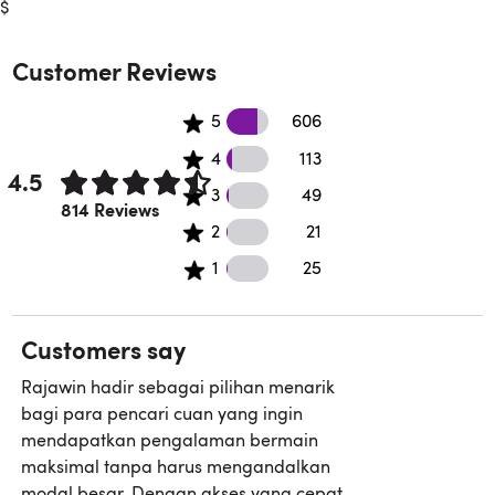
$
Requir
Customer Reviews
606 5 star reviews
5
606
113 4 star reviews
4
113
4.5
49 3 star reviews
3
49
Rated 4.5 out of 5 stars.
814 Reviews
21 2 star reviews
2
21
25 1 star reviews
1
25
Customers say
Rajawin hadir sebagai pilihan menarik
bagi para pencari cuan yang ingin
mendapatkan pengalaman bermain
maksimal tanpa harus mengandalkan
modal besar. Dengan akses yang cepat,